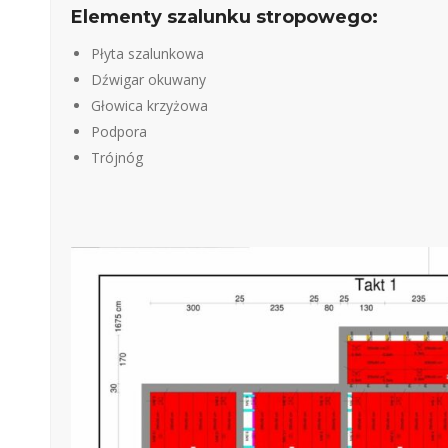
Elementy szalunku stropowego:
Płyta szalunkowa
Dźwigar okuwany
Głowica krzyżowa
Podpora
Trójnóg