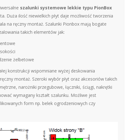
niwersalne
szalunki systemowe lekkie typu PionBox
a. Duża ilość niewielkich płyt daje możliwość tworzenia
la na ręczny montaż. Szalunki Pionbox mają bogate
zalowania takich elementów jak:
amentowe
sokości
rdzenie żelbetowe
ymałej konstrukcji wspomniane wyżej deskowania
ręczny montaż. Szeroki wybór płyt oraz akcesoriów takich
ętrzne, narożniki przegubowe, łączniki, ściągi, nakrętki
ować wymagany kształt szalunku. Możliwe jest
ikowanych form np. belek ogrodzeniowych czy