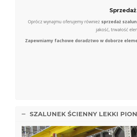
Sprzedaż
Oprócz wynajmu oferujemy również
sprzedaż szalu
jakość, trwałość el
Zapewniamy fachowe doradztwo w doborze elemen
SZALUNEK ŚCIENNY LEKKI PIO