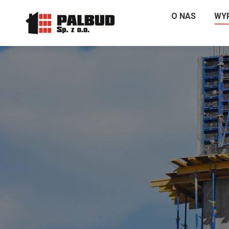
O NAS
WY