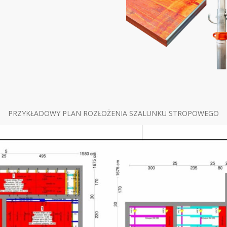
PRZYKŁADOWY PLAN ROZŁOŻENIA SZALUNKU STROPOWEGO