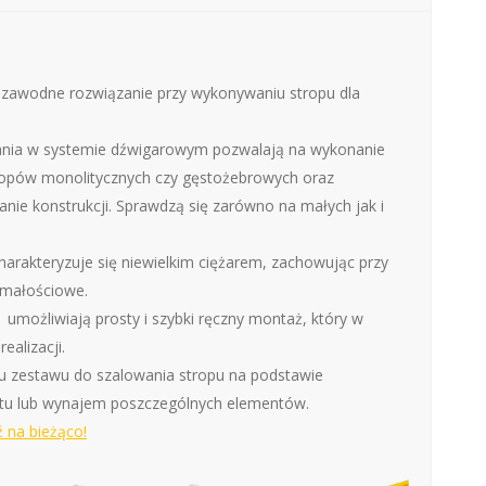
niezawodne rozwiązanie przy wykonywaniu stropu dla
nia w systemie dźwigarowym pozwalają na wykonanie
tropów monolitycznych czy gęstożebrowych oraz
ie konstrukcji. Sprawdzą się zarówno na małych jak i
arakteryzuje się niewielkim ciężarem, zachowując przy
ymałościowe.
 umożliwiają prosty i szybki ręczny montaż, który w
ealizacji.
 zestawu do szalowania stropu na podstawie
ktu lub wynajem poszczególnych elementów.
 na bieżąco!