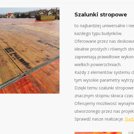
Szalunki stropowe
to najbardziej uniwersalne i 
każdego typu budynków.
Oferowane przez nas deskowa
idealnie prostych i równych s
zapewniają prawidłowe wykonan
wielkich powierzchniach.
Każdy z elementów systemu ch
tym wysokie parametry wytrz
Dzięki temu szalunki stropowe
znacznym stopniu skraca czas r
Oferujemy możliwość wynajmu
utworzonego przez nas proje
Sprawdź nasze realizacje.
Bądź