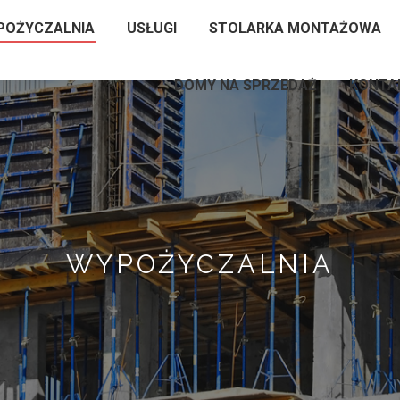
POŻYCZALNIA
USŁUGI
STOLARKA MONTAŻOWA
DOMY NA SPRZEDAŻ
KONTA
WYPOŻYCZALNIA