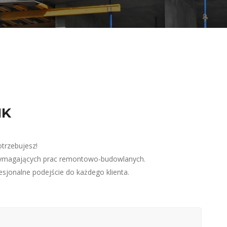
IK
trzebujesz!
j wymagających prac remontowo-budowlanych.
sjonalne podejście do każdego klienta.