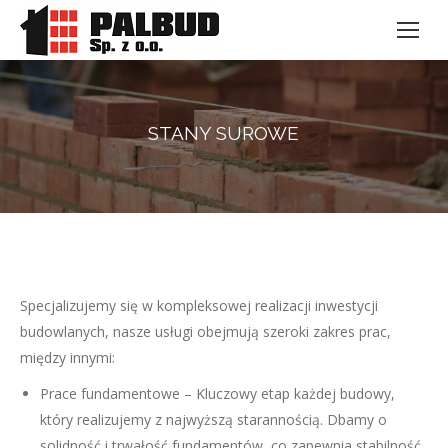
STANY SUROWE
Specjalizujemy się w kompleksowej realizacji inwestycji
budowlanych, nasze usługi obejmują szeroki zakres prac,
między innymi:
Prace fundamentowe – Kluczowy etap każdej budowy,
który realizujemy z najwyższą starannością. Dbamy o
solidność i trwałość fundamentów, co zapewnia stabilność