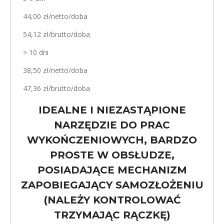
44,00 zł/netto/doba
54,12 zł/brutto/doba
> 10 dni
38,50 zł/netto/doba
47,36 zł/brutto/doba
IDEALNE I NIEZASTĄPIONE
NARZĘDZIE DO PRAC
WYKOŃCZENIOWYCH, BARDZO
PROSTE W OBSŁUDZE,
POSIADAJĄCE MECHANIZM
ZAPOBIEGAJĄCY SAMOZŁOŻENIU
(NALEŻY KONTROLOWAĆ
TRZYMAJĄC RĄCZKĘ)