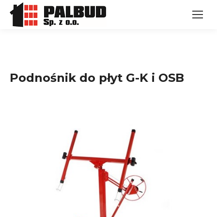
Podnośnik do płyt G-K i OSB