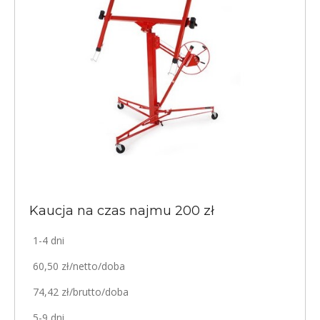
Kaucja na czas najmu 200 zł
1-4 dni
60,50 zł/netto/doba
74,42 zł/brutto/doba
5-9 dni