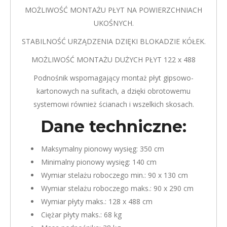
MOŻLIWOŚĆ MONTAŻU PŁYT NA POWIERZCHNIACH
UKOŚNYCH.
STABILNOŚĆ URZĄDZENIA DZIĘKI BLOKADZIE KÓŁEK.
MOŻLIWOŚĆ MONTAŻU DUŻYCH PŁYT 122 x 488
Podnośnik wspomagający montaż płyt gipsowo-
kartonowych na sufitach, a dzięki obrotowemu
systemowi również ścianach i wszelkich skosach.
Dane techniczne:
Maksymalny pionowy wysięg: 350 cm
Minimalny pionowy wysięg: 140 cm
Wymiar stelażu roboczego min.: 90 x 130 cm
Wymiar stelażu roboczego maks.: 90 x 290 cm
Wymiar płyty maks.: 128 x 488 cm
Ciężar płyty maks.: 68 kg