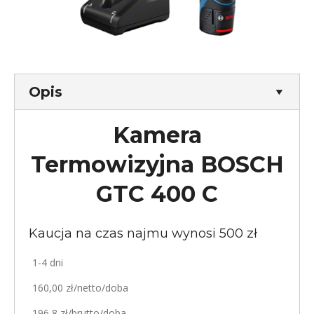
Opis
Kamera
Termowizyjna BOSCH
GTC 400 C
Kaucja na czas najmu wynosi 500 zł
1-4 dni
160,00 zł/netto/doba
196,8 zł/brutto/doba