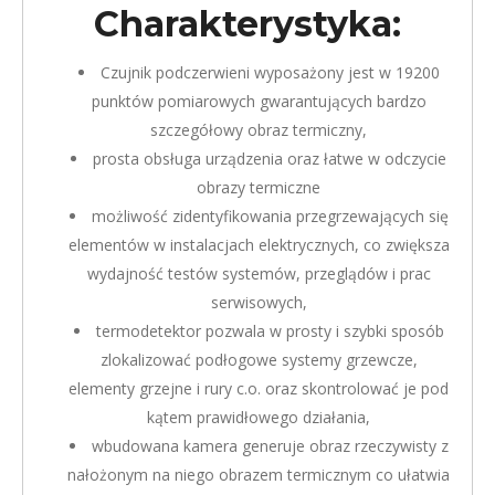
Charakterystyka:
Czujnik podczerwieni wyposażony jest w 19200
punktów pomiarowych gwarantujących bardzo
szczegółowy obraz termiczny,
prosta obsługa urządzenia oraz łatwe w odczycie
obrazy termiczne
możliwość zidentyfikowania przegrzewających się
elementów w instalacjach elektrycznych, co zwiększa
wydajność testów systemów, przeglądów i prac
serwisowych,
termodetektor pozwala w prosty i szybki sposób
zlokalizować podłogowe systemy grzewcze,
elementy grzejne i rury c.o. oraz skontrolować je pod
kątem prawidłowego działania,
wbudowana kamera generuje obraz rzeczywisty z
nałożonym na niego obrazem termicznym co ułatwia