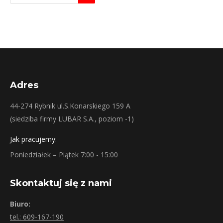
Adres
44-274 Rybnik ul.S.Konarskiego 159 A
(siedziba firmy LUBAR S.A., poziom -1)
Jak pracujemy:
Poniedziałek – Piątek 7:00 - 15:00
Skontaktuj się z nami
Biuro:
tel.: 609-167-190