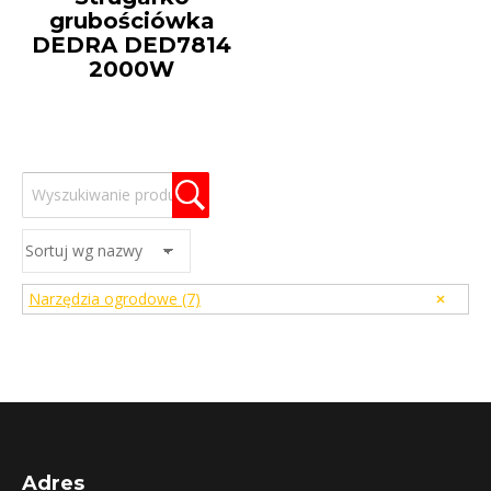
grubościówka
DEDRA DED7814
2000W
Narzędzia ogrodowe
(7)
Adres