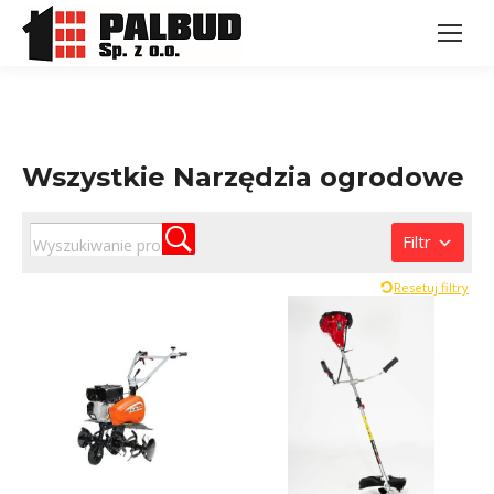
Wszystkie Narzędzia ogrodowe
Filtr
Resetuj filtry