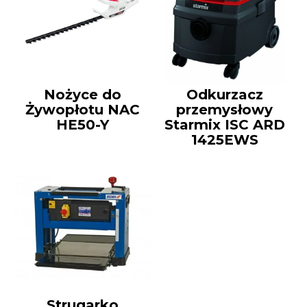
Nożyce do
Odkurzacz
Żywopłotu NAC
przemysłowy
HE50-Y
Starmix ISC ARD
1425EWS
Strugarko