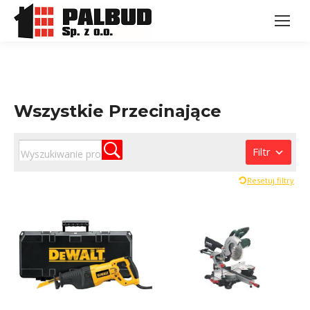
Wszystkie Przecinające
Filtr
Resetuj filtry