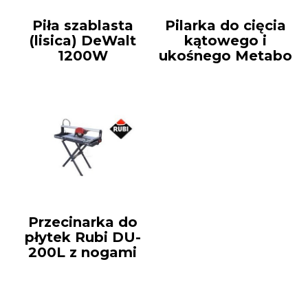
Piła szablasta
Pilarka do cięcia
(lisica) DeWalt
kątowego i
1200W
ukośnego Metabo
Przecinarka do
płytek Rubi DU-
200L z nogami