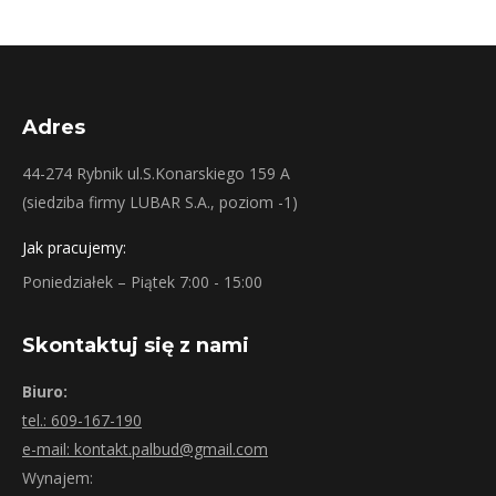
Adres
44-274 Rybnik ul.S.Konarskiego 159 A
(siedziba firmy LUBAR S.A., poziom -1)
Jak pracujemy:
Poniedziałek – Piątek 7:00 - 15:00
Skontaktuj się z nami
Biuro:
tel.: 609-167-190
e-mail: kontakt.palbud@gmail.com
Wynajem: