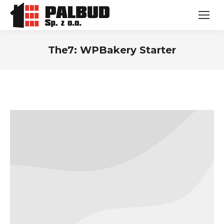
The7: WPBakery Starter
Jesteś tutaj: