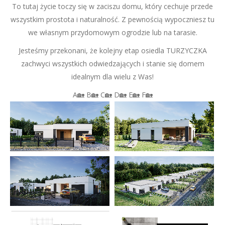
To tutaj życie toczy się w zaciszu domu, który cechuje przede
wszystkim prostota i naturalność. Z pewnością wypoczniesz tu
we własnym przydomowym ogrodzie lub na tarasie.
Jesteśmy przekonani, że kolejny etap osiedla TURZYCZKA
zachwyci wszystkich odwiedzających i stanie się domem
idealnym dla wielu z Was!
A🏡 B🏡 C🏡 D🏡 E🏡 F🏡