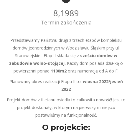
8,2022
Termin zakończenia
Przedstawiamy Państwu drugi z trzech etapów kompleksu
domów jednorodzinnych w Wodzisławiu Śląskim przy ul.
Starowiejskiej. Etap II składa się z
sześciu domów w
zabudowie wolno-stojącej.
Każdy dom posiada działkę o
powierzchni ponad
1100m2
oraz numerację od A do F.
Planowany okres realizacji Etapu II to:
wiosna 2022/jesień
2022
Projekt domów z II etapu osiedla to całkowita nowość! Jest to
projekt doskonały, w którym na pierwszym miejscu
postawiliśmy na funkcjonalność.
O projekcie: