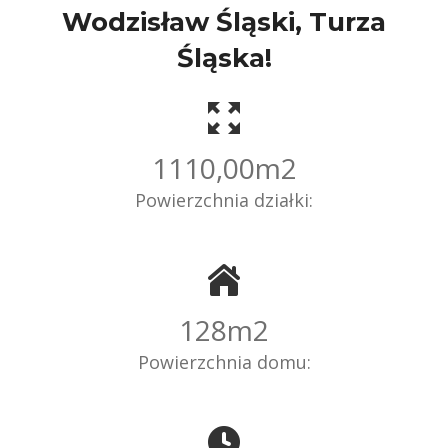
Wodzisław Śląski, Turza
Śląska!
1110,00
m2
Powierzchnia działki:
128
m2
Powierzchnia domu: