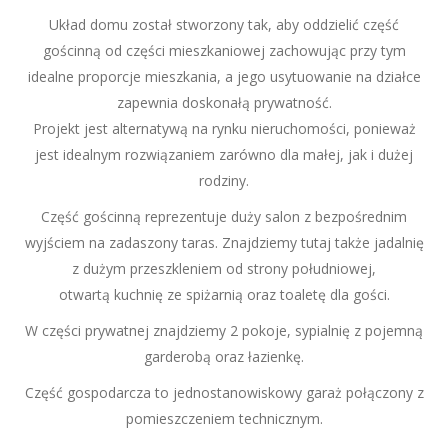
Układ domu został stworzony tak, aby oddzielić część
gościnną od części mieszkaniowej zachowując przy tym
idealne proporcje mieszkania, a jego usytuowanie na działce
zapewnia doskonałą prywatność.
Projekt jest alternatywą na rynku nieruchomości, ponieważ
jest idealnym rozwiązaniem zarówno dla małej, jak i dużej
rodziny.
Część gościnną reprezentuje duży salon z bezpośrednim
wyjściem na zadaszony taras. Znajdziemy tutaj także jadalnię
z dużym przeszkleniem od strony południowej,
otwartą kuchnię ze spiżarnią oraz toaletę dla gości.
W części prywatnej znajdziemy 2 pokoje, sypialnię z pojemną
garderobą oraz łazienkę.
Część gospodarcza to jednostanowiskowy garaż połączony z
pomieszczeniem technicznym.