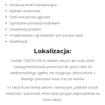
Instalacja wodno-kanalizacyjna
Wylewki cementowe
Tynki maszynowe-gipsowe
Ogrodzenie pomiędzy budynkami
Utwardzony podjazd
Projektowanym ogrzewaniem jest pompa ciepła
Światłowód
Lokalizacja:
Osiedle TURZYCZKA to idealne miejsce dla osób, które
szukają komfortowej przestrzeni do życia z dala od
wielkomiejskiego zgiełku, nie rezygnując jednocześnie z
bliskiego położenia miast oraz ich atutów
To także liczne tereny zielone i rekreacyjne, pobliskie ścieżki
rowerowe i spacerowe, które będą sprzyjać wypoczynkowi na
łonie natury.