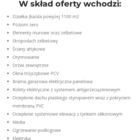
W skład oferty wchodzi:
Działka (każda powyżej 1100 m2
Poziom zero
Elementy murowe oraz żelbetowe
Stropodach żelbetowy
Ściany attykowe
Orynnowanie
Drzwi zewnętrzne
Okna trójszybowe PCV
Brama garażowa elektryczna panelowa
Rolety elektryczne z systemem antyprzeciążeniowym
Ocieplenie dachu płaskiego styropianem wraz z pokryciem
membraną PVC
Ocieplenie systemowe elewacji z tynkiem silikonowym
Media
Ogrzewanie podłogowe
Elektryka