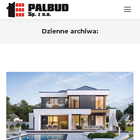
Dzienne archiwa:
Jesteś tutaj: