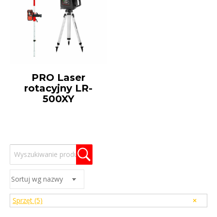
PRO Laser
rotacyjny LR-
500XY
Sprzęt
(5)