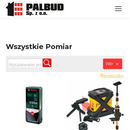
Wszystkie Pomiar
Filtr
Resetuj filtry