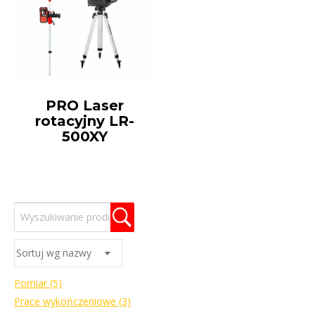
PRO Laser
rotacyjny LR-
500XY
Pomiar
(5)
Prace wykończeniowe
(3)