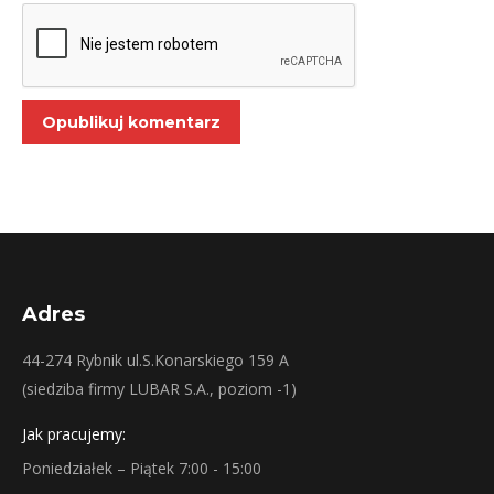
Opublikuj komentarz
Adres
44-274 Rybnik ul.S.Konarskiego 159 A
(siedziba firmy LUBAR S.A., poziom -1)
Jak pracujemy:
Poniedziałek – Piątek 7:00 - 15:00