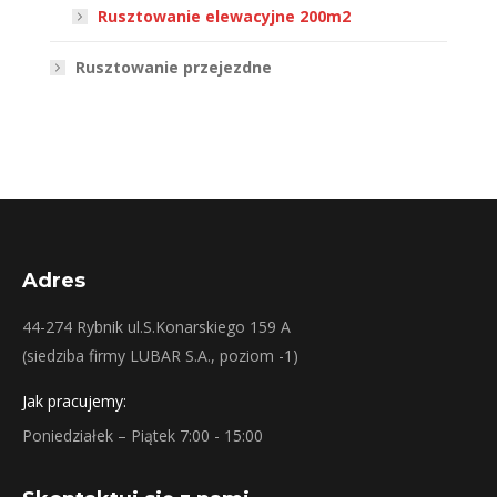
Rusztowanie elewacyjne 200m2
Rusztowanie przejezdne
Adres
44-274 Rybnik ul.S.Konarskiego 159 A
(siedziba firmy LUBAR S.A., poziom -1)
Jak pracujemy:
Poniedziałek – Piątek 7:00 - 15:00