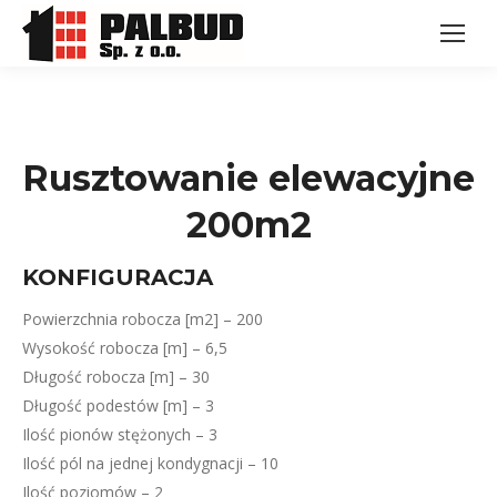
Rusztowanie elewacyjne
200m2
KONFIGURACJA
Powierzchnia robocza [m2] – 200
Wysokość robocza [m] – 6,5
Długość robocza [m] – 30
Długość podestów [m] – 3
Ilość pionów stężonych – 3
Ilość pól na jednej kondygnacji – 10
Ilość poziomów – 2