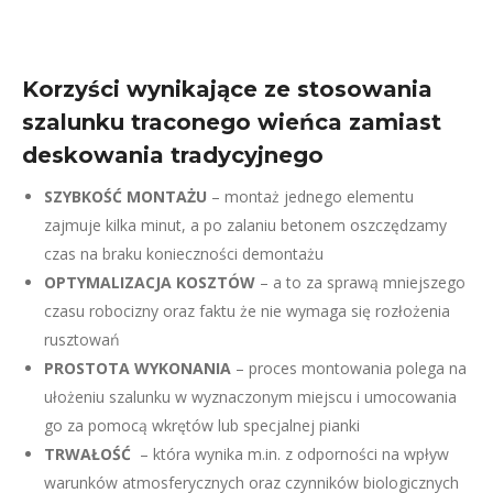
Korzyści wynikające ze stosowania
szalunku traconego wieńca zamiast
deskowania tradycyjnego
SZYBKOŚĆ MONTAŻU
– montaż jednego elementu
zajmuje kilka minut, a po zalaniu betonem oszczędzamy
czas na braku konieczności demontażu
OPTYMALIZACJA KOSZTÓW
– a to za sprawą mniejszego
czasu robocizny oraz faktu że nie wymaga się rozłożenia
rusztowań
PROSTOTA WYKONANIA
– proces montowania polega na
ułożeniu szalunku w wyznaczonym miejscu i umocowania
go za pomocą wkrętów lub specjalnej pianki
TRWAŁOŚĆ
– która wynika m.in. z odporności na wpływ
warunków atmosferycznych oraz czynników biologicznych