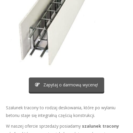
Zapytaj o darmową wycenę!
Szalunek tracony to rodzaj deskowania, które po wylaniu
betonu staje się integralną częścią konstrukcji.
W naszej ofercie sprzedaży posiadamy
szalunek tracony