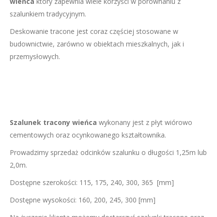
wieńca
który zapewnia wiele korzyści w porównaniu z
szalunkiem tradycyjnym.
Deskowanie tracone jest coraz częściej stosowane w
budownictwie, zarówno w obiektach mieszkalnych, jak i
przemysłowych.
Szalunek tracony wieńca
wykonany jest z płyt wiórowo
cementowych oraz ocynkowanego kształtownika.
Prowadzimy sprzedaż odcinków szalunku o długości 1,25m lub
2,0m.
Dostępne szerokości: 115, 175, 240, 300, 365 [mm]
Dostępne wysokości: 160, 200, 245, 300 [mm]