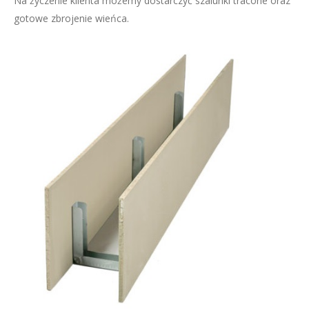
Na życzenie klienta możemy dostarczyć szalunki tracone oraz
gotowe zbrojenie wieńca.